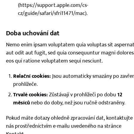
(https://support.apple.com/cs-
cz/guide/safari/sfri11471/mac).
Doba uchování dat
Nemo enim ipsam voluptatem quia voluptas sit asperna
aut odit aut fugit, sed quia consequuntur magni dolores
eos qui ratione voluptatem sequi nesciunt.
Relační cookies:
Jsou automaticky smazány po zavřen
prohlížeče.
Trvalé cookies:
Zůstávají v prohlížeči po dobu
12
měsíců
nebo do doby, než jsou ručně odstraněny.
Pokud máte dotazy ohledně zpracování dat, kontaktujte
nás prostřednictvím e-mailu uvedeného na stránce