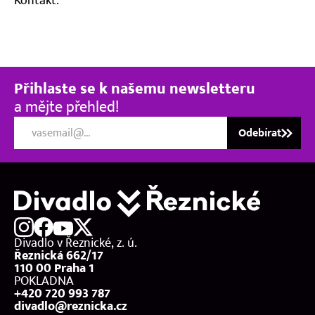
Kontakt.
Přihlaste se k našemu newsletteru
a mějte přehled!
Odebírat
Divadlo v Řeznické, z. ú.
Řeznická 662/17
110 00 Praha 1
POKLADNA
+420 720 993 787
divadlo@reznicka.cz