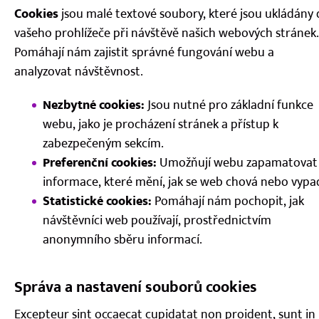
Kontakt
Cookies
jsou malé textové soubory, které jsou ukládány
vašeho prohlížeče při návštěvě našich webových stránek.
Pomáhají nám zajistit správné fungování webu a
analyzovat návštěvnost.
Nezbytné cookies:
Jsou nutné pro základní funkce
webu, jako je procházení stránek a přístup k
zabezpečeným sekcím.
Preferenční cookies:
Umožňují webu zapamatovat 
informace, které mění, jak se web chová nebo vypa
Statistické cookies:
Pomáhají nám pochopit, jak
návštěvníci web používají, prostřednictvím
anonymního sběru informací.
Správa a nastavení souborů cookies
Excepteur sint occaecat cupidatat non proident, sunt in