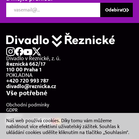
Odebírat
Divadlo v Řeznické, z. ú.
Řeznická 662/17
110 00 Praha 1
POKLADNA
+420 720 993 787
divadlo@reznicka.cz
Vše potřebné
Obchodní podmínky
GDPR
Cookies
Náš web používá cookies. Díky tomu vám můžeme
nabídnout více efektivní uživatelský zážitek. Souhlas k
ukládání cookies udělíte kliknutím na tlačítko „Souhlasím".