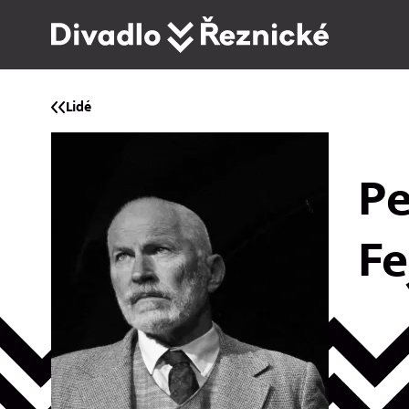
Lidé
Pe
Fe