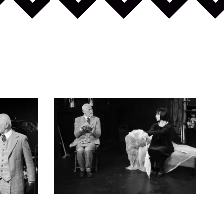
Celá galerie