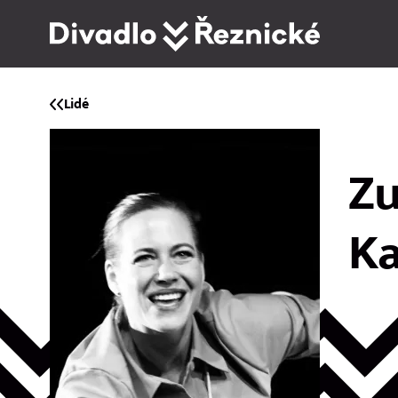
Lidé
Z
Ka