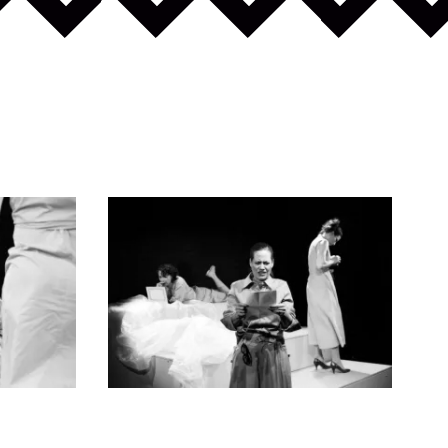
Celá galerie