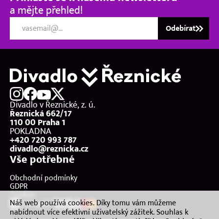
a mějte přehled!
Odebírat
Divadlo v Řeznické, z. ú.
Řeznická 662/17
110 00 Praha 1
POKLADNA
+420 720 993 787
divadlo@reznicka.cz
Vše potřebné
Obchodní podmínky
GDPR
Cookies
Náš web používá cookies. Díky tomu vám můžeme
nabídnout více efektivní uživatelský zážitek. Souhlas k