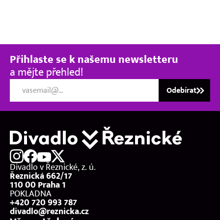
milenka Alma
Mahlerová
Přihlaste se k našemu newsletteru
a mějte přehled!
Odebírat
Divadlo v Řeznické, z. ú.
Řeznická 662/17
110 00 Praha 1
POKLADNA
+420 720 993 787
divadlo@reznicka.cz